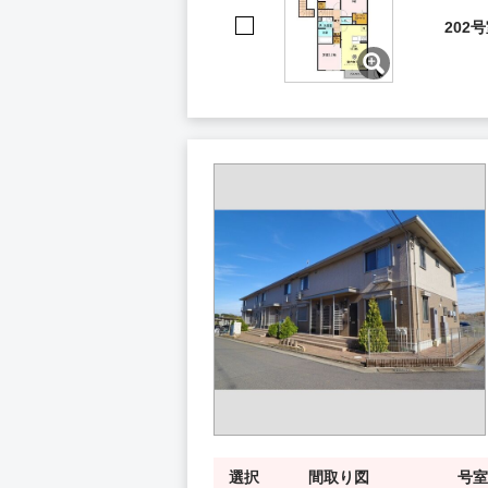
202
選択
間取り図
号室