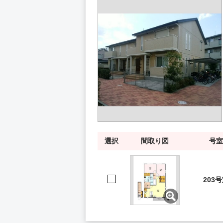
選択
間取り図
号室
203