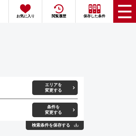
お気に入り
閲覧履歴
保存した条件
エリアを
変更する
条件を
変更する
検索条件を保存する