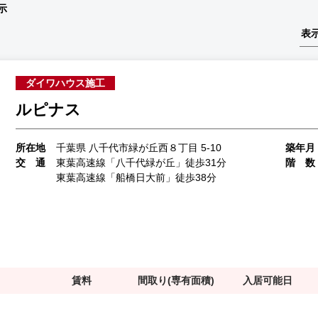
示
ダイワハウス施工
ルピナス
所在地
千葉県 八千代市緑が丘西８丁目 5-10
築年月
交 通
東葉高速線「八千代緑が丘」徒歩31分
階 数
東葉高速線「船橋日大前」徒歩38分
賃料
間取り(専有面積)
入居可能日