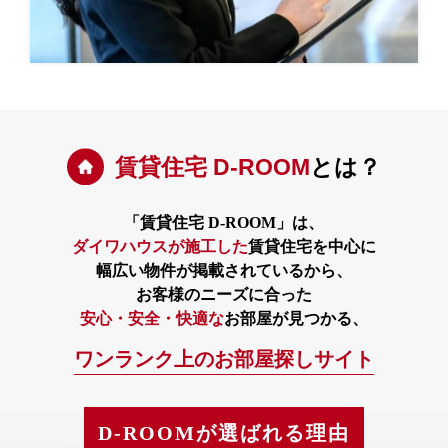
賃貸住宅 D-ROOM
とは？
「賃貸住宅 D-ROOM」は、
ダイワハウスが施工した
賃貸住宅を中心に
幅広い物件が掲載されているから、
お客様のニーズに合った
安心・安全・快適な
お部屋が見つかる、
ワンランク上のお部屋探しサイト
D-ROOMが選ばれる理由