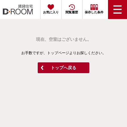
お気に入り
閲覧履歴
保存した条件
現在、空室はございません。
お手数ですが、トップページよりお探しください。
トップへ戻る