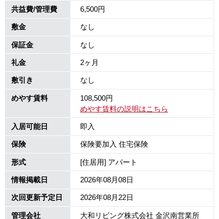
共益費/管理費
6,500円
敷金
なし
保証金
なし
礼金
2ヶ月
敷引き
なし
めやす賃料
108,500円
めやす賃料の説明はこちら
入居可能日
即入
保険
保険要加入 住宅保険
形式
[住居用] アパート
情報掲載日
2026年08月08日
次回更新予定日
2026年08月22日
管理会社
大和リビング株式会社 金沢南営業所