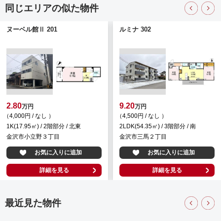
同じエリアの似た物件
ヌーベル館Ⅱ 201
ルミナ 302
2.80
9.20
万円
万円
（4,000円 / なし ）
（4,500円 / なし ）
1K(17.95㎡) / 2階部分 / 北東
2LDK(54.35㎡) / 3階部分 / 南
金沢市小立野３丁目
金沢市三馬２丁目
お気に入りに追加
お気に入りに追加
詳細を見る
詳細を見る
最近見た物件