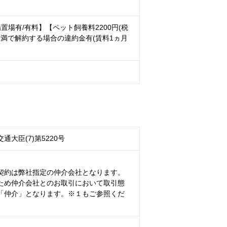
場有/有料】【ペット飼養料2200円(税
未満で解約する場合の違約金有(賃料1ヵ月
通大臣(7)第5220号
契約は弊社指定の仲介会社となります。
ため仲介会社とのお取引において取引態
「仲介」となります。※１もご参照くだ
）