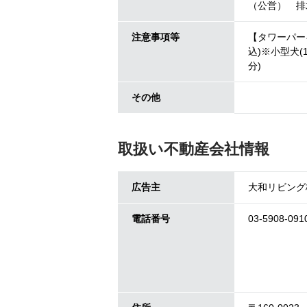
（公営） 排
注意事項等
【タワーパー
込)※小型犬
分)
その他
取扱い不動産会社情報
広告主
大和リビング
電話番号
03-5908-091