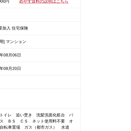
000円
めやす賃料の説明はこちら
要加入 住宅保険
用] マンション
6年08月06日
6年08月20日
トイレ 追い焚き 洗髪洗面化粧台 バ
ス ＢＳ ＣＳ ネット使用料不要 オ
 自転車置場 ガス（都市ガス） 水道