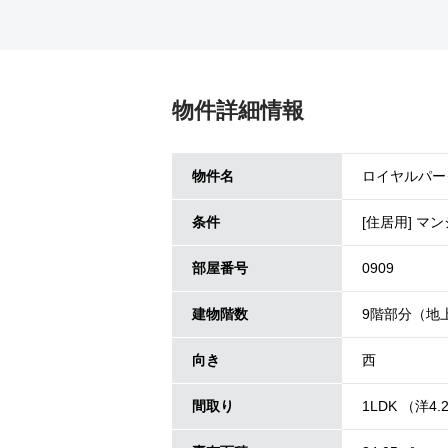
物件詳細情報
物件名
ロイヤルパーク
条件
[住居用] マ
部屋番号
0909
建物階数
9階部分（地
向き
西
間取り
1LDK （洋4.2