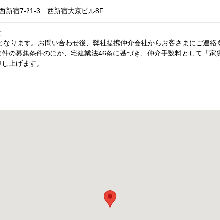
新宿7-21-3 西新宿大京ビル8F
せ
内となります。お問い合わせ後、弊社提携仲介会社からお客さまにご連絡
件の募集条件のほか、宅建業法46条に基づき、仲介手数料として「家賃
申し上げます。