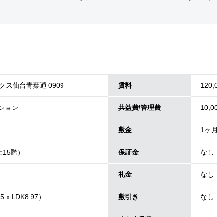
ス仙台青葉通 0909
賃料
120,
ンション
共益費/管理費
10,0
敷金
1ヶ
上15階）
保証金
なし
礼金
なし
5 x LDK8.97）
敷引き
なし