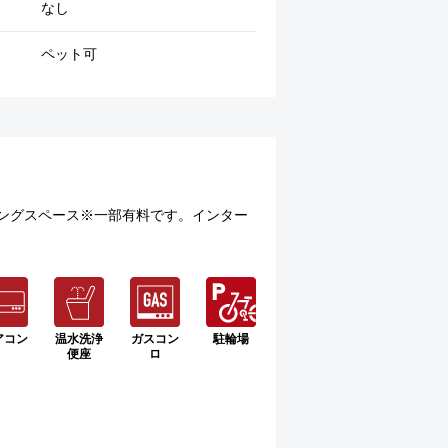
なし
ペット可
ングスペース※一部有料です。インター
アコン
温水洗浄
ガスコン
駐輪場
便座
ロ