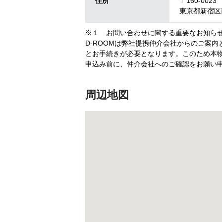
住所
〒160-0023
東京都新宿区西
※１ お問い合わせに関する重要なお知ら
D-ROOMは弊社提携仲介会社からのご案
とお手続きが必要となります。このため本物
申込み前に、仲介会社へのご確認をお願い
周辺地図