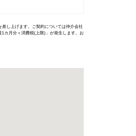
を差し上げます。ご契約については仲介会社
1カ月分＋消費税(上限)」が発生します。お