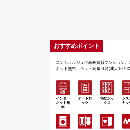
おすすめポイント
コンシェルジュ付高級賃貸マンション。
ネット無料。ペット飼養可能(成犬10キ
インター
オートロ
宅配ボッ
シス
ネット無
ック
クス
キッ
料