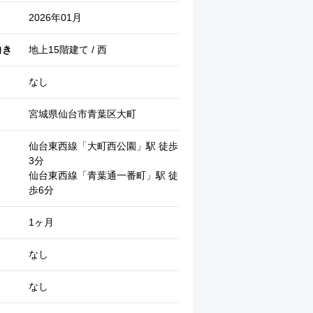
2026年01月
向き
地上15階建て / 西
なし
宮城県仙台市青葉区大町
仙台東西線「大町西公園」駅 徒歩
3分
仙台東西線「青葉通一番町」駅 徒
エントランス (エントランス)
歩6分
1ヶ月
なし
なし