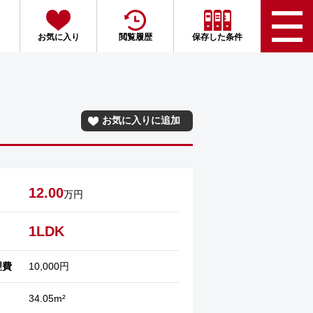
お気に入り
閲覧履歴
保存した条件
お気に入りに追加
12.00
万円
1LDK
理費
10,000円
34.05m²