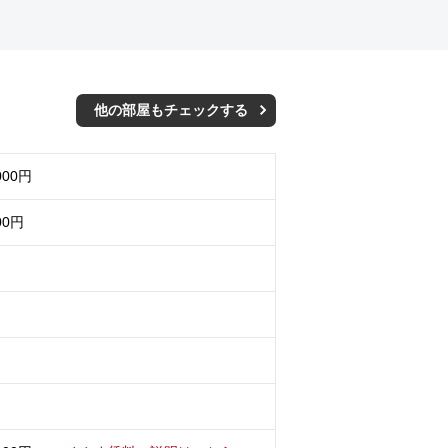
他の部屋もチェックする
000円
00円
月