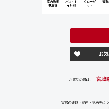
室内洗濯
バス・ト
クローゼ
都市
機置場
イレ別
ット
お気
宮城
お電話の際は、
実際の連絡・案内・契約等につ