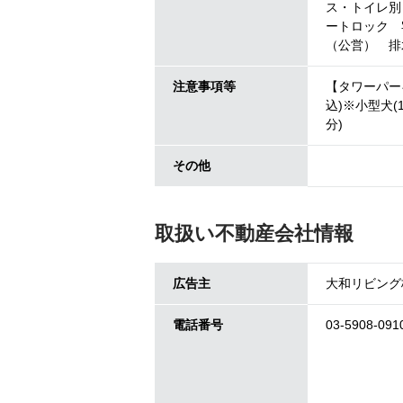
ス・トイレ別
ートロック 
（公営） 排
注意事項等
【タワーパー
込)※小型犬
分)
その他
取扱い不動産会社情報
広告主
大和リビング
電話番号
03-5908-091