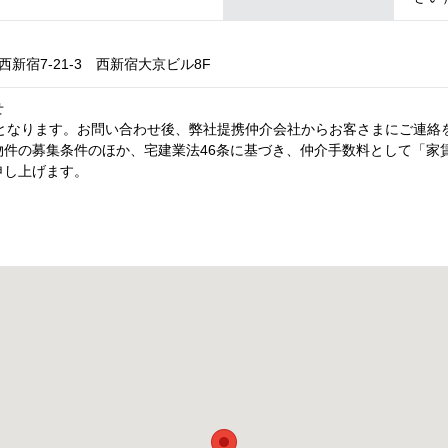
新宿7-21-3 西新宿大京ビル8F
せ
内となります。お問い合わせ後、弊社提携仲介会社からお客さまにご連絡
件の募集条件のほか、宅建業法46条に基づき、仲介手数料として「家賃
申し上げます。