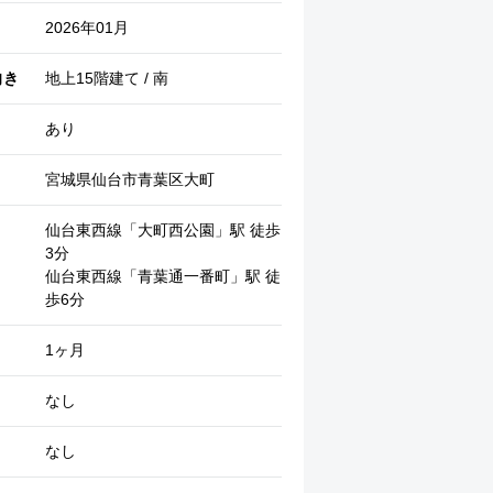
2026年01月
向き
地上15階建て / 南
あり
宮城県仙台市青葉区大町
仙台東西線「大町西公園」駅 徒歩
3分
仙台東西線「青葉通一番町」駅 徒
現地周辺 (ラウンジ)
歩6分
1ヶ月
なし
なし