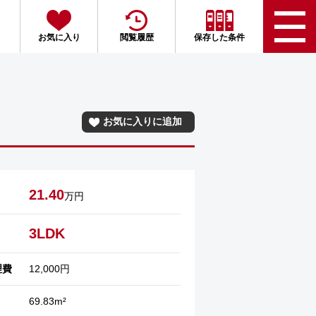
お気に入り
閲覧履歴
保存した条件
お気に入りに追加
21.40
万円
3LDK
理費
12,000円
69.83m²