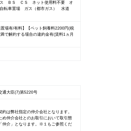
ス ＢＳ ＣＳ ネット使用料不要 オ
 自転車置場 ガス（都市ガス） 水道
場有/有料】【ペット飼養料2200円(税
未満で解約する場合の違約金有(賃料1ヵ月
通大臣(7)第5220号
契約は弊社指定の仲介会社となります。
ため仲介会社とのお取引において取引態
「仲介」となります。※１もご参照くだ
）