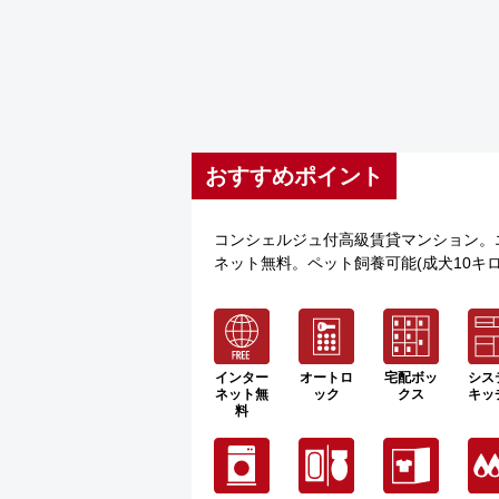
おすすめポイント
コンシェルジュ付高級賃貸マンション。
ネット無料。ペット飼養可能(成犬10キ
インター
オートロ
宅配ボッ
シス
ネット無
ック
クス
キッ
料