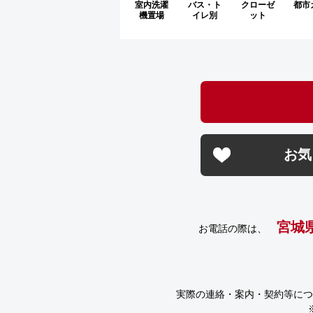
室内洗濯
バス・ト
クローゼ
都市
機置場
イレ別
ット
お気
宮城
お電話の際は、
実際の連絡・案内・契約等につ