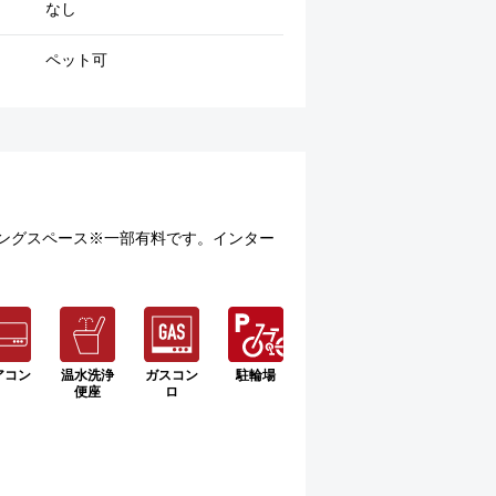
なし
ペット可
ングスペース※一部有料です。インター
アコン
温水洗浄
ガスコン
駐輪場
便座
ロ