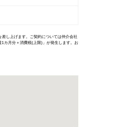
を差し上げます。ご契約については仲介会社
1カ月分＋消費税(上限)」が発生します。お