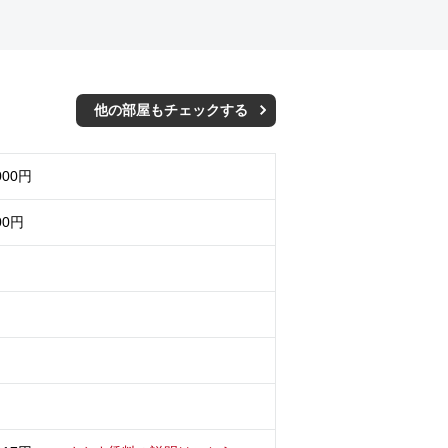
他の部屋もチェックする
000円
00円
月