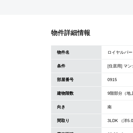
物件詳細情報
物件名
ロイヤルパーク
条件
[住居用] マ
部屋番号
0915
建物階数
9階部分（地
向き
南
間取り
3LDK （洋5.0 