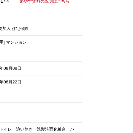
917円
めやす賃料の説明はこちら
要加入 住宅保険
用] マンション
6年08月08日
6年08月22日
トイレ 追い焚き 洗髪洗面化粧台 バ