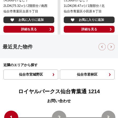
（4,000円 / なし ）
（5,500円 / なし ）
2LDK(75.32㎡) / 2階部分 / 南西
1LDK(36.47㎡) / 1階部分 / 北
仙台市青葉区台原５丁目
仙台市青葉区小田原８丁目
お気に入りに追加
お気に入りに追加
詳細を見る
詳細を見る
最近見た物件
近隣のエリアから探す
仙台市宮城野区
仙台市若林区
ロイヤルパークス仙台青葉通 1214
お問い合わせ