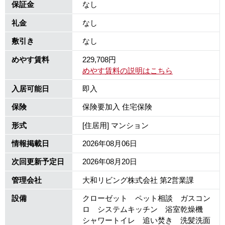
保証金
なし
礼金
なし
敷引き
なし
めやす賃料
229,708円
めやす賃料の説明はこちら
入居可能日
即入
保険
保険要加入 住宅保険
形式
[住居用] マンション
情報掲載日
2026年08月06日
次回更新予定日
2026年08月20日
管理会社
大和リビング株式会社 第2営業課
設備
クローゼット ペット相談 ガスコン
ロ システムキッチン 浴室乾燥機
シャワートイレ 追い焚き 洗髪洗面