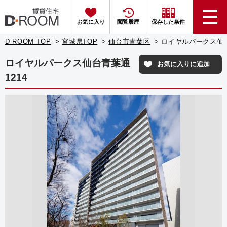
お気に入り
閲覧履歴
保存した条件
D-ROOM TOP
宮城県TOP
仙台市青葉区
ロイヤルパークス仙台
ロイヤルパークス仙台青葉通
お気に入りに追加
1214