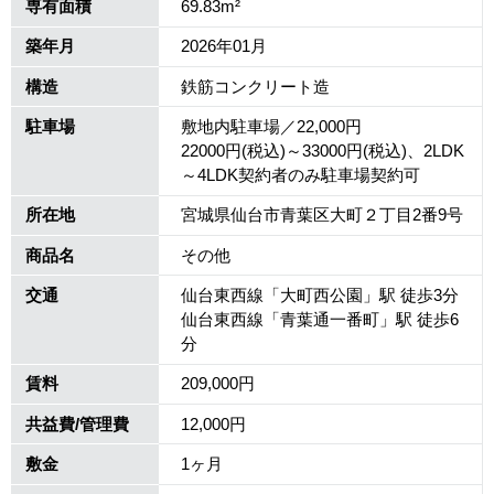
専有面積
69.83m²
築年月
2026年01月
構造
鉄筋コンクリート造
駐車場
敷地内駐車場／22,000円
22000円(税込)～33000円(税込)、2LDK
～4LDK契約者のみ駐車場契約可
所在地
宮城県仙台市青葉区大町２丁目2番9号
商品名
その他
交通
仙台東西線「大町西公園」駅 徒歩3分
仙台東西線「青葉通一番町」駅 徒歩6
分
賃料
209,000円
共益費/管理費
12,000円
敷金
1ヶ月