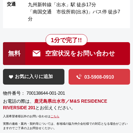
交通
九州新幹線「出水」駅 徒歩17分
「南国交通 市役所前(出水)」バス停 徒歩7
分
1分で完了!!
無料
空室状況をお問い合わせ
お気に入りに追加
03-5908-0910
物件番号： 700138644-001-201
お電話の際は、
鹿児島県出水市／M&S RESIDENCE
RIVERSIDE 201
とお伝えください。
入居希望者様以外のお問い合わせは
こちら
実際の連絡・案内・契約等については、
各地域の協力仲介会社様での対応となる場合がござい
ますのでご了承の上お問合せください。