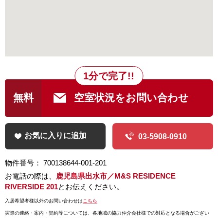
1分で完了!!
無料
空室状況をお問い合わせ
お気に入りに追加
03-5908-0910
物件番号： 700138644-001-201
お電話の際は、
鹿児島県出水市／M&S RESIDENCE
RIVERSIDE 201
とお伝えください。
入居希望者様以外のお問い合わせは
こちら
実際の連絡・案内・契約等については、
各地域の協力仲介会社様での対応となる場合がござい