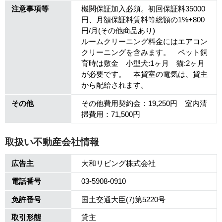
注意事項等
機関保証加入必須。初回保証料35000
円、月額保証料賃料等総額の1%+800
円/月(その他商品あり)
ルームクリーニング料金にはエアコン
クリーニングを含みます。 ペット飼
育時は敷金 小型犬:1ヶ月 猫:2ヶ月
が必要です。 本貸室の電気は、貸主
から配給されます。
その他
その他費用契約金：19,250円 室内清
掃費用：71,500円
取扱い不動産会社情報
広告主
大和リビング株式会社
電話番号
03-5908-0910
免許番号
国土交通大臣(7)第5220号
取引形態
貸主