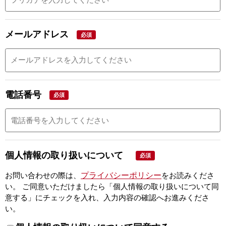
メールアドレス
必須
電話番号
必須
個人情報の取り扱いについて
必須
プライバシーポリシー
お問い合わせの際は、
をお読みくださ
い。
ご同意いただけましたら「個人情報の取り扱いについて同
意する」にチェックを入れ、入力内容の確認へお進みくださ
い。