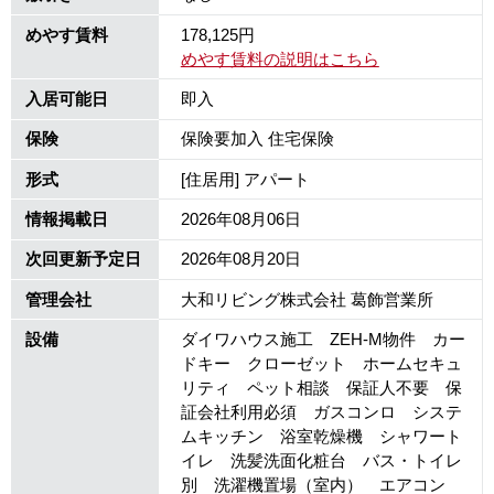
めやす賃料
178,125円
めやす賃料の説明はこちら
入居可能日
即入
保険
保険要加入 住宅保険
形式
[住居用] アパート
情報掲載日
2026年08月06日
次回更新予定日
2026年08月20日
管理会社
大和リビング株式会社 葛飾営業所
設備
ダイワハウス施工 ZEH-M物件 カー
ドキー クローゼット ホームセキュ
リティ ペット相談 保証人不要 保
証会社利用必須 ガスコンロ システ
ムキッチン 浴室乾燥機 シャワート
イレ 洗髪洗面化粧台 バス・トイレ
別 洗濯機置場（室内） エアコン