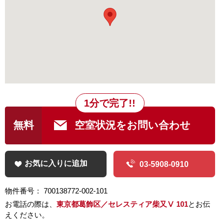
1分で完了!!
無料
空室状況をお問い合わせ
お気に入りに追加
03-5908-0910
物件番号： 700138772-002-101
お電話の際は、
東京都葛飾区／セレスティア柴又Ⅴ 101
とお伝
えください。