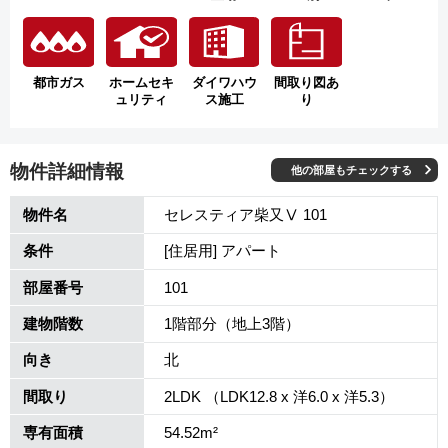
都市ガス
ホームセキ
ダイワハウ
間取り図あ
ュリティ
ス施工
り
物件詳細情報
他の部屋もチェックする
物件名
セレスティア柴又Ⅴ 101
条件
[住居用] アパート
部屋番号
101
建物階数
1階部分（地上3階）
向き
北
間取り
2LDK （LDK12.8 x 洋6.0 x 洋5.3）
専有面積
54.52m²