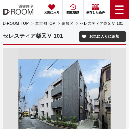
お気に入り
閲覧履歴
保存した条件
D-ROOM TOP
東京都TOP
葛飾区
セレスティア柴又Ⅴ 101
セレスティア柴又Ⅴ 101
お気に入りに追加