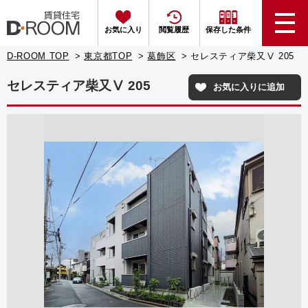
お気に入り
閲覧履歴
保存した条件
D-ROOM TOP
東京都TOP
葛飾区
セレスティア柴又Ⅴ 205
セレスティア柴又Ⅴ 205
お気に入りに追加