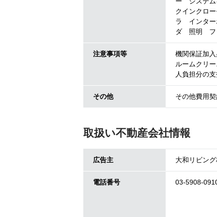
ー システム
クインクロー
ラ インター
ダ 照明 フ
注意事項等
機関保証加入必
ルームクリー
人負担分の支
その他
その他費用契約
取扱い不動産会社情報
広告主
大和リビング
電話番号
03-5908-091