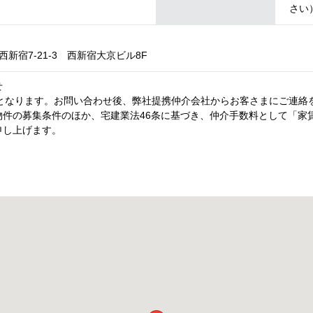
さい
新宿7-21-3 西新宿大京ビル8F
せ
内となります。お問い合わせ後、弊社提携仲介会社からお客さまにご連絡
件の募集条件のほか、宅建業法46条に基づき、仲介手数料として「家賃
申し上げます。