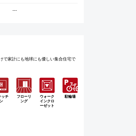
---
むだけで家計にも地球にも優しい集合住宅で
キッチ
フローリ
ウォーク
駐輪場
ン
ング
インクロ
ーゼット