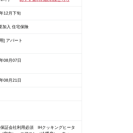
6年12月下旬
要加入 住宅保険
用] アパート
6年08月07日
6年08月21日
保証会社利用必須 IHクッキングヒータ