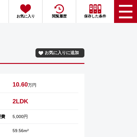
お気に入り
閲覧履歴
保存した条件
お気に入りに追加
10.60
万円
2LDK
理費
5,000円
59.56m²