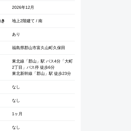
2026年12月
向き
地上2階建て / 南
あり
福島県郡山市富久山町久保田
東北線「郡山」駅 バス4分「大町
2丁目」バス停 徒歩6分
東北新幹線「郡山」駅 徒歩23分
その他 (住戸)
なし
なし
1ヶ月
なし