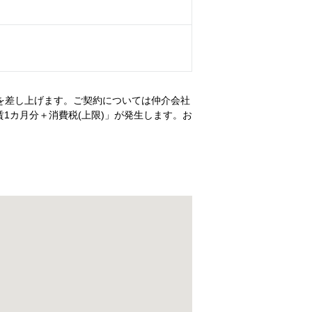
）
を差し上げます。ご契約については仲介会社
1カ月分＋消費税(上限)」が発生します。お