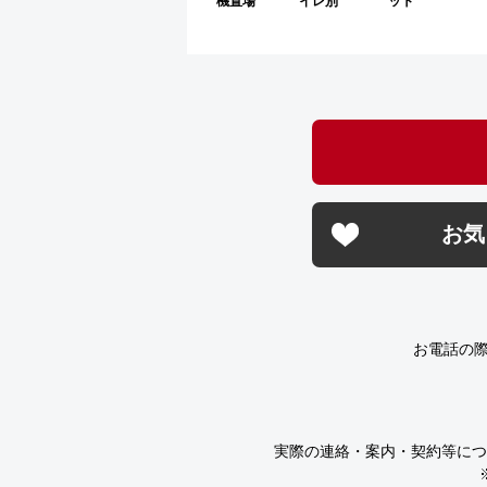
機置場
イレ別
ット
お気
お電話の
実際の連絡・案内・契約等につ