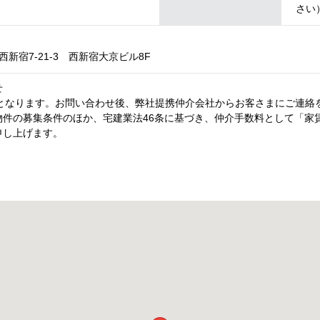
さい
新宿7-21-3 西新宿大京ビル8F
せ
内となります。お問い合わせ後、弊社提携仲介会社からお客さまにご連絡
件の募集条件のほか、宅建業法46条に基づき、仲介手数料として「家賃
申し上げます。