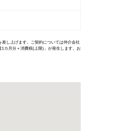
）
を差し上げます。ご契約については仲介会社
1カ月分＋消費税(上限)」が発生します。お