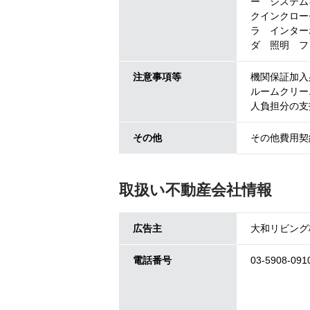
ー システム
クインクロー
ラ インター
ダ 照明 フ
注意事項等
機関保証加入必
ルームクリー
人負担分の支
その他
その他費用契約
取扱い不動産会社情報
広告主
大和リビング
電話番号
03-5908-091