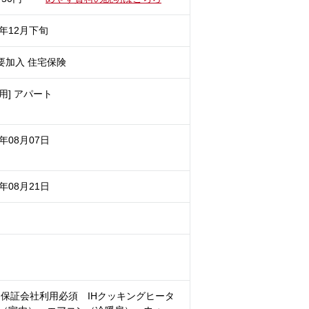
6年12月下旬
要加入 住宅保険
用] アパート
6年08月07日
6年08月21日
保証会社利用必須 IHクッキングヒータ