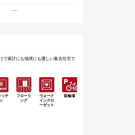
---
むだけで家計にも地球にも優しい集合住宅で
キッチ
フローリ
ウォーク
駐輪場
ン
ング
インクロ
ーゼット