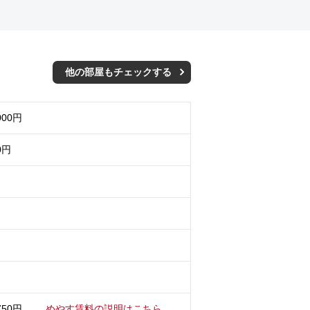
他の部屋もチェックする
000円
0円
月
750円
めやす賃料の説明はこちら