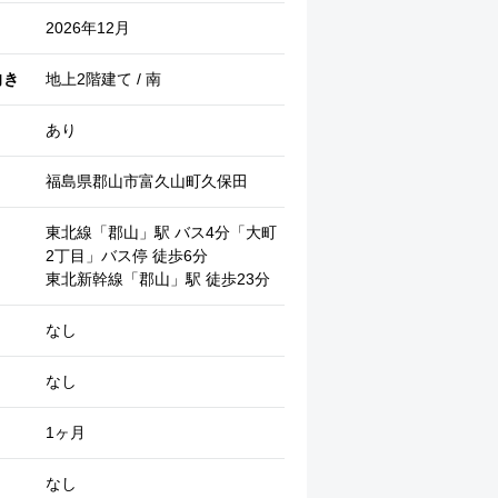
2026年12月
向き
地上2階建て / 南
あり
福島県郡山市富久山町久保田
東北線「郡山」駅 バス4分「大町
2丁目」バス停 徒歩6分
東北新幹線「郡山」駅 徒歩23分
その他 (住戸)
なし
なし
1ヶ月
なし