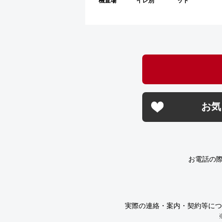
機置場
イレ別
ット
お気
お電話の
実際の連絡・案内・契約等につ