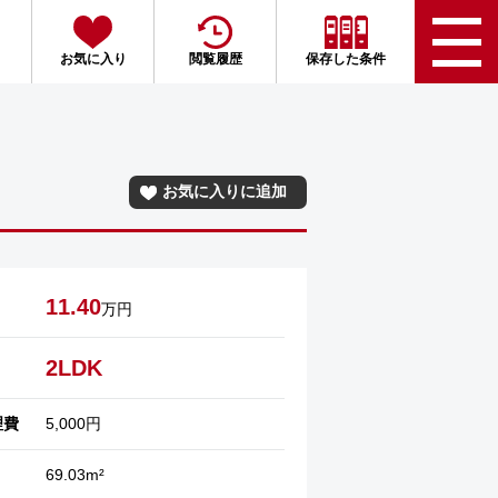
お気に入り
閲覧履歴
保存した条件
お気に入りに追加
11.40
万円
2LDK
理費
5,000円
69.03m²