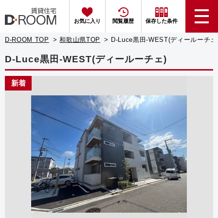
お気に入り
閲覧履歴
保存した条件
D-ROOM TOP
和歌山県TOP
D-Luce黒田-WEST(ディールーチェ
D-Luce黒田-WEST(ディールーチェ)
新着