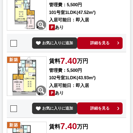
管理費
5,500円
101号室
1LDK(47.52m²)
入居可能日
即入居
あり
お気に入りに追加
詳細を見る
7.40
新築
賃料
万円
管理費
5,500円
102号室
1LDK(43.93m²)
入居可能日
即入居
あり
お気に入りに追加
詳細を見る
7.40
新築
賃料
万円