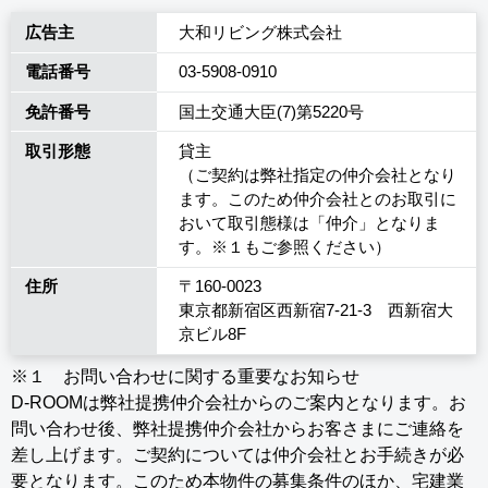
広告主
大和リビング株式会社
電話番号
03-5908-0910
免許番号
国土交通大臣(7)第5220号
取引形態
貸主
（ご契約は弊社指定の仲介会社となり
ます。このため仲介会社とのお取引に
おいて取引態様は「仲介」となりま
す。※１もご参照ください）
住所
〒160-0023
東京都新宿区西新宿7-21-3 西新宿大
京ビル8F
※１ お問い合わせに関する重要なお知らせ
D-ROOMは弊社提携仲介会社からのご案内となります。お
問い合わせ後、弊社提携仲介会社からお客さまにご連絡を
差し上げます。ご契約については仲介会社とお手続きが必
要となります。このため本物件の募集条件のほか、宅建業