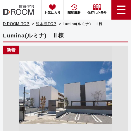
お気に入り
閲覧履歴
保存した条件
D-ROOM TOP
熊本県TOP
Lumina(ルミナ) Ⅱ棟
Lumina(ルミナ) Ⅱ棟
新着