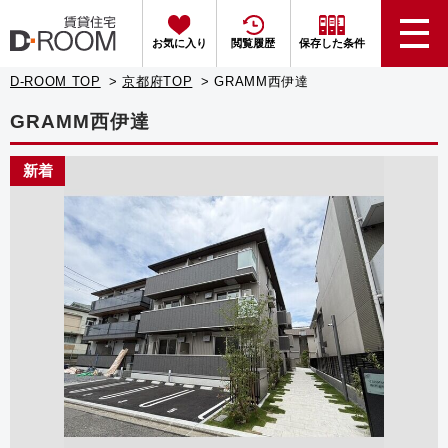
お気に入り
閲覧履歴
保存した条件
D-ROOM TOP
京都府TOP
GRAMM西伊達
GRAMM西伊達
新着