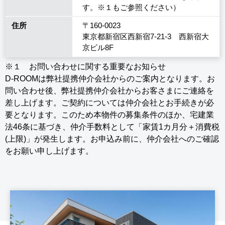
す。※１もご参照ください）
住所
〒160-0023
東京都新宿区西新宿7-21-3 西新宿大
京ビル8F
※１ お問い合わせに関する重要なお知らせ
D-ROOMは弊社提携仲介会社からのご案内となります。お
問い合わせ後、弊社提携仲介会社からお客さまにご連絡を
差し上げます。ご契約については仲介会社とお手続きが必
要となります。このため本物件の募集条件のほか、宅建業
法46条に基づき、仲介手数料として「家賃1カ月分＋消費税
(上限)」が発生します。お申込み前に、仲介会社へのご確認
をお願い申し上げます。