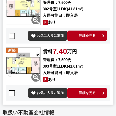
管理費
7,500円
302号室
1LDK(41.81m²)
入居可能日
即入居
あり
お気に入りに追加
詳細を見る
7.40
新築
賃料
万円
管理費
7,500円
303号室
1LDK(41.81m²)
入居可能日
即入居
あり
お気に入りに追加
詳細を見る
取扱い不動産会社情報