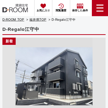
お気に入り
閲覧履歴
保存した条件
D-ROOM TOP
福井県TOP
D-Regalo江守中
D-Regalo江守中
新着