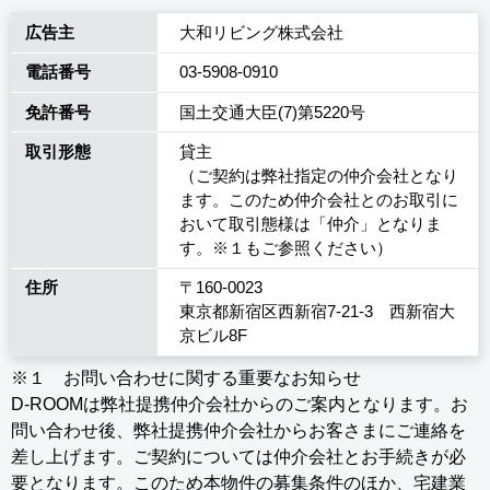
広告主
大和リビング株式会社
電話番号
03-5908-0910
免許番号
国土交通大臣(7)第5220号
取引形態
貸主
（ご契約は弊社指定の仲介会社となり
ます。このため仲介会社とのお取引に
おいて取引態様は「仲介」となりま
す。※１もご参照ください）
住所
〒160-0023
東京都新宿区西新宿7-21-3 西新宿大
京ビル8F
※１ お問い合わせに関する重要なお知らせ
D-ROOMは弊社提携仲介会社からのご案内となります。お
問い合わせ後、弊社提携仲介会社からお客さまにご連絡を
差し上げます。ご契約については仲介会社とお手続きが必
要となります。このため本物件の募集条件のほか、宅建業