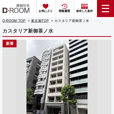
お気に入り
閲覧履歴
保存した条件
D-ROOM TOP
東京都TOP
カスタリア新御茶ノ水
カスタリア新御茶ノ水
新着