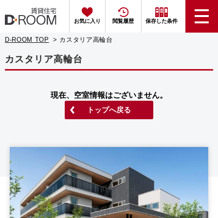
お気に入り
閲覧履歴
保存した条件
D-ROOM TOP
カスタリア高輪台
カスタリア高輪台
現在、空室情報はございません。
トップへ戻る