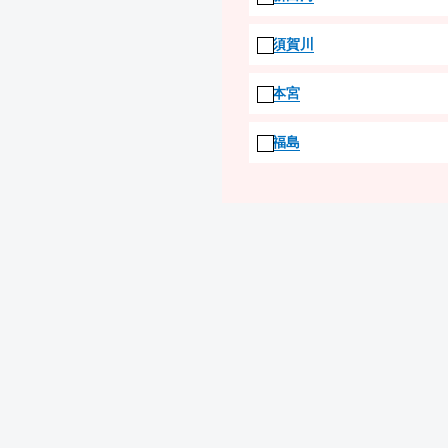
須賀川
本宮
福島