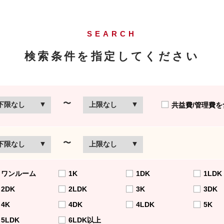
SEARCH
検索条件を指定してください
〜
共益費/管理費を
〜
ワンルーム
1K
1DK
1LDK
2DK
2LDK
3K
3DK
4K
4DK
4LDK
5K
5LDK
6LDK以上