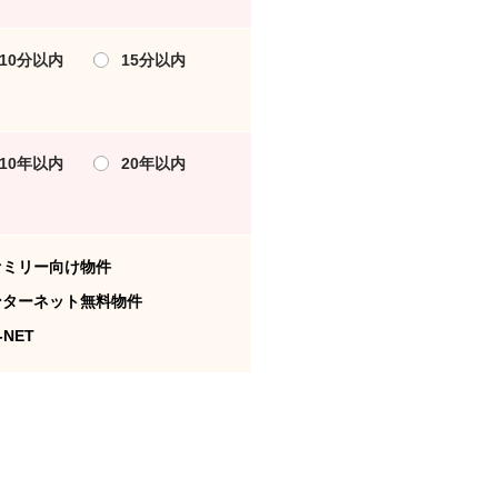
10分以内
15分以内
10年以内
20年以内
ァミリー向け物件
ンターネット無料物件
-NET