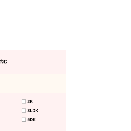
含む
2K
3LDK
5DK