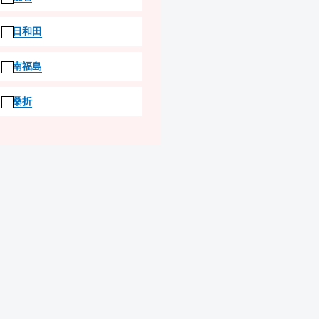
日和田
南福島
桑折