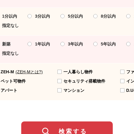
1分以内
3分以内
5分以内
8分以内
指定なし
新築
1年以内
3年以内
5年以内
指定なし
ZEH-M
(ZEH-Mとは?)
一人暮らし物件
フ
ペット可物件
セキュリティ搭載物件
イ
アパート
マンション
D.U
検索する