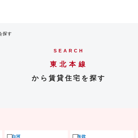
を探す
SEARCH
東北本線
から賃貸住宅を探す
白河
矢吹