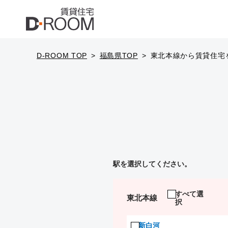
D-ROOM TOP
福島県TOP
東北本線から賃貸住宅
駅を選択してください。
すべて選
東北本線
択
新白河