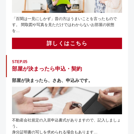
「百聞は一見にしかず」昔の方はうまいことを言ったもので
す。 間取図や写真を見ただけではわからないお部屋の状態
を…
詳しくはこちら
STEP.05
部屋が決まったら申込・契約
部屋が決まったら、さあ、申込みです。
不動産会社規定の入居申込書式がありますので、記入しましょ
う。
身分証明書の写しを求められる場合もあります…