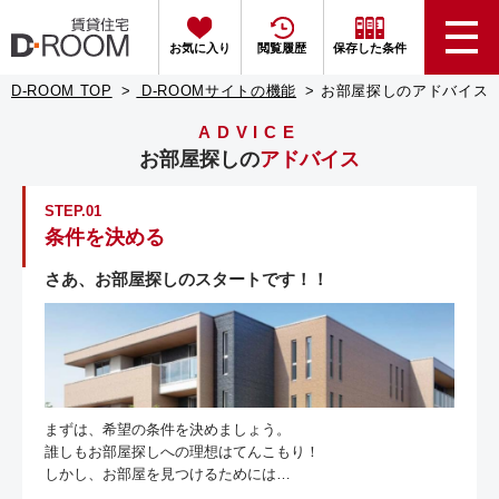
お気に入り
閲覧履歴
保存した条件
D-ROOM TOP
D-ROOMサイトの機能
お部屋探しのアドバイス
ADVICE
お部屋探しの
アドバイス
STEP.01
条件を決める
さあ、お部屋探しのスタートです！！
まずは、希望の条件を決めましょう。
誰しもお部屋探しへの理想はてんこもり！
しかし、お部屋を見つけるためには…