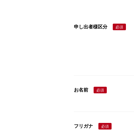
申し出者様区分
必須
お名前
必須
フリガナ
必須