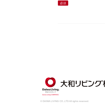
必須
© DAIWA LIVING CO.,LTD All rights reserved.