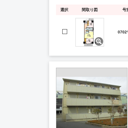
選択
間取り図
号
070