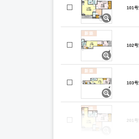
101
新築
102
新築
103
新築
201