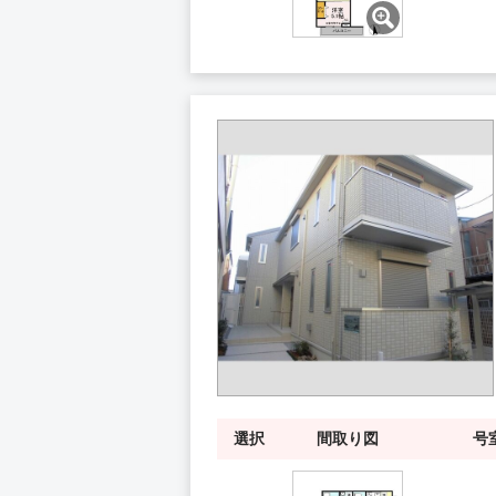
選択
間取り図
号