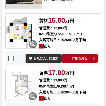
15.00
賃料
万円
管理費
12,000円
0210号室
ワンルーム(33m²)
入居可能日
2026年08月下旬
あり
お気に入りに追加
詳細を見る
17.00
賃料
万円
管理費
13,000円
0504号室
1DK(38.4m²)
入居可能日
2026年08月下旬
あり