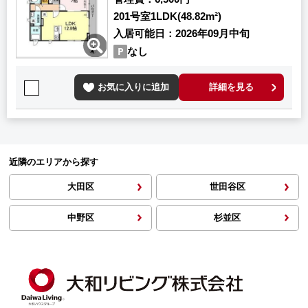
201号室
1LDK(48.82m²)
入居可能日
2026年09月中旬
なし
お気に入りに追加
詳細を見る
近隣のエリアから探す
大田区
世田谷区
中野区
杉並区