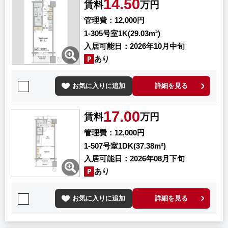
14.50
賃料
万円
管理費
12,000円
1-305号室
1K(29.03m²)
入居可能日
2026年10月中旬
あり
お気に入りに追加
詳細を見る
17.00
賃料
万円
管理費
12,000円
1-507号室
1DK(37.38m²)
入居可能日
2026年08月下旬
あり
お気に入りに追加
詳細を見る