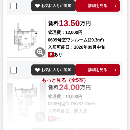
お気に入りに追加
詳細を見る
13.50
賃料
万円
管理費
12,000円
0609号室
ワンルーム(29.3m²)
入居可能日
2026年09月中旬
あり
お気に入りに追加
詳細を見る
もっと見る（全5室）
24.00
賃料
万円
管理費
14,000円
0806号室
1LDK(53.93m²)
入居可能日
即入居
あり