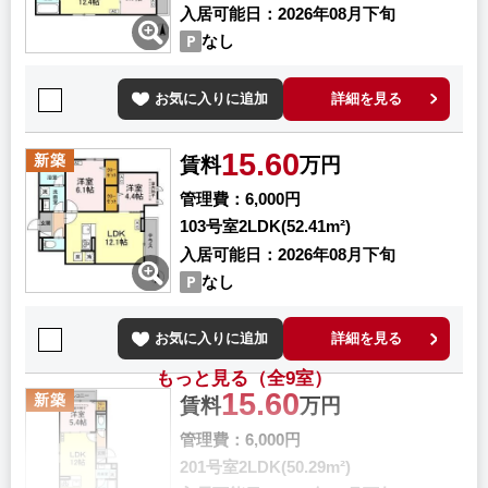
入居可能日
2026年08月下旬
なし
お気に入りに追加
詳細を見る
15.60
新築
賃料
万円
管理費
6,000円
103号室
2LDK(52.41m²)
入居可能日
2026年08月下旬
なし
お気に入りに追加
詳細を見る
もっと見る（全9室）
15.60
新築
賃料
万円
管理費
6,000円
201号室
2LDK(50.29m²)