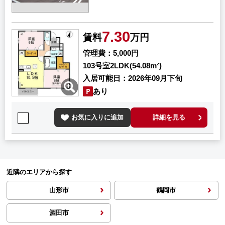
7.30
賃料
万円
管理費
5,000円
103号室
2LDK(54.08m²)
入居可能日
2026年09月下旬
あり
お気に入りに追加
詳細を見る
近隣のエリアから探す
山形市
鶴岡市
酒田市