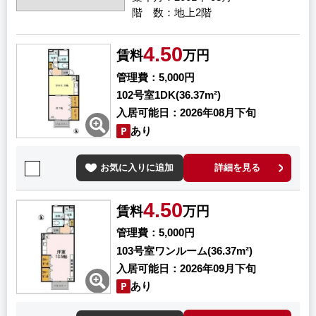
階 数
地上2階
4.50
賃料
万円
管理費
5,000円
102号室
1DK(36.37m²)
入居可能日
2026年08月下旬
あり
お気に入りに追加
詳細を見る
4.50
賃料
万円
管理費
5,000円
103号室
ワンルーム(36.37m²)
入居可能日
2026年09月下旬
あり