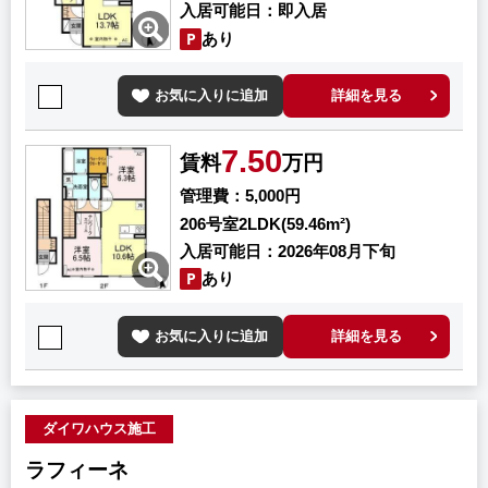
入居可能日
即入居
あり
お気に入りに追加
詳細を見る
7.50
賃料
万円
管理費
5,000円
206号室
2LDK(59.46m²)
入居可能日
2026年08月下旬
あり
お気に入りに追加
詳細を見る
ダイワハウス施工
ラフィーネ