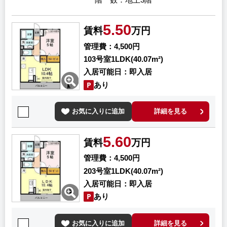
階 数
地上3階
5.50
賃料
万円
管理費
4,500円
103号室
1LDK(40.07m²)
入居可能日
即入居
あり
お気に入りに追加
詳細を見る
5.60
賃料
万円
管理費
4,500円
203号室
1LDK(40.07m²)
入居可能日
即入居
あり
お気に入りに追加
詳細を見る