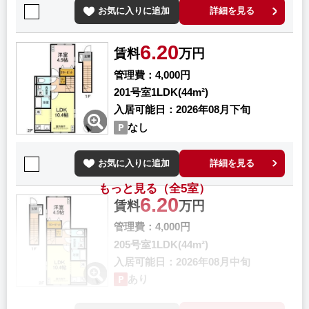
お気に入りに追加
詳細を見る
6.20
賃料
万円
管理費
4,000円
201号室
1LDK(44m²)
入居可能日
2026年08月下旬
なし
お気に入りに追加
詳細を見る
もっと見る（全5室）
6.20
賃料
万円
管理費
4,000円
205号室
1LDK(44m²)
入居可能日
2026年08月中旬
あり