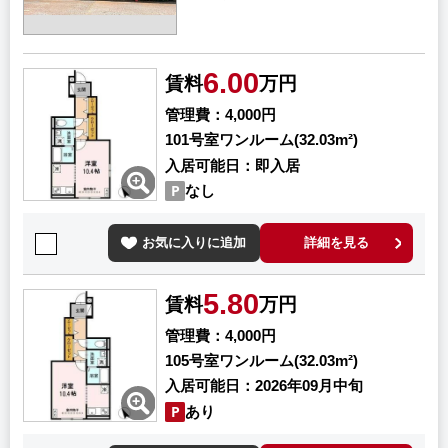
6.00
賃料
万円
管理費
4,000円
101号室
ワンルーム(32.03m²)
入居可能日
即入居
なし
お気に入りに追加
詳細を見る
5.80
賃料
万円
管理費
4,000円
105号室
ワンルーム(32.03m²)
入居可能日
2026年09月中旬
あり