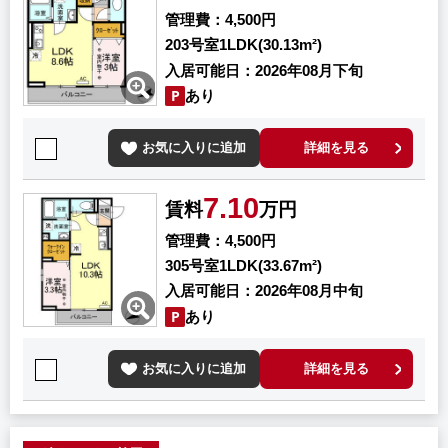
管理費
4,500円
203号室
1LDK(30.13m²)
入居可能日
2026年08月下旬
あり
お気に入りに追加
詳細を見る
7.10
賃料
万円
管理費
4,500円
305号室
1LDK(33.67m²)
入居可能日
2026年08月中旬
あり
お気に入りに追加
詳細を見る