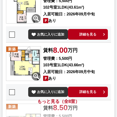
管理費
5,500円
102号室
1LDK(43.61m²)
入居可能日
2026年09月中旬
あり
お気に入りに追加
詳細を見る
8.00
新築
賃料
万円
管理費
5,500円
103号室
1LDK(43.66m²)
入居可能日
2026年09月中旬
あり
お気に入りに追加
詳細を見る
もっと見る（全8室）
8.50
新築
賃料
万円
管理費
5,500円