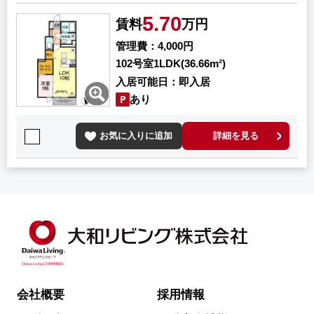
5.70
賃料
万円
管理費
4,000円
102号室
1LDK(36.66m²)
入居可能日
即入居
あり
お気に入りに追加
詳細を見る
会社概要
採用情報