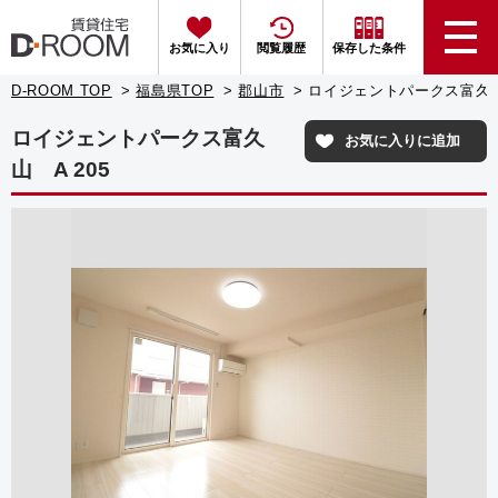
お気に入り
閲覧履歴
保存した条件
D-ROOM TOP
福島県TOP
郡山市
ロイジェントパークス富久山 
ロイジェントパークス富久
お気に入りに追加
山 A 205