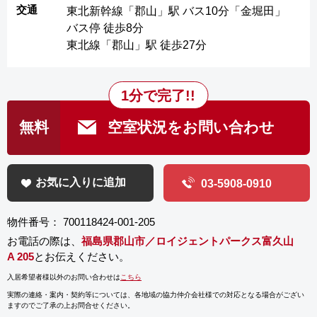
交通
東北新幹線「郡山」駅 バス10分「金堀田」
バス停 徒歩8分
東北線「郡山」駅 徒歩27分
1分で完了!!
無料
空室状況をお問い合わせ
お気に入りに追加
03-5908-0910
物件番号： 700118424-001-205
お電話の際は、
福島県郡山市／ロイジェントパークス富久山
A 205
とお伝えください。
入居希望者様以外のお問い合わせは
こちら
実際の連絡・案内・契約等については、
各地域の協力仲介会社様での対応となる場合がござい
ますのでご了承の上お問合せください。