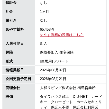
保証金
なし
礼金
1ヶ月
敷引き
なし
めやす賃料
65,458円
めやす賃料の説明はこちら
入居可能日
即入
保険
保険要加入 住宅保険
形式
[住居用] アパート
情報掲載日
2026年08月07日
次回更新予定日
2026年08月21日
管理会社
大和リビング株式会社 福島営業所
設備
ダイワハウス施工 D.U-NET カード
キー クローゼット ホームセキュリ
ティ 保証人不要 保証会社利用必