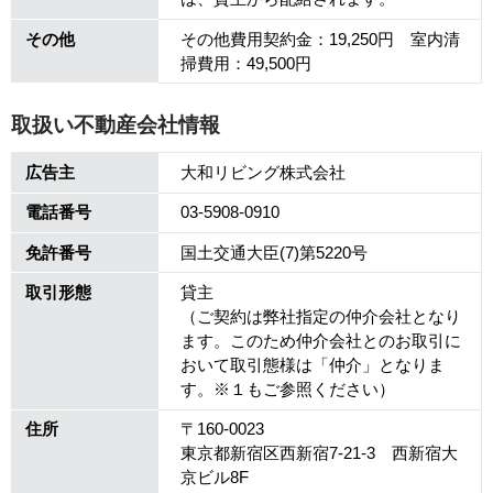
その他
その他費用契約金：19,250円 室内清
掃費用：49,500円
取扱い不動産会社情報
広告主
大和リビング株式会社
電話番号
03-5908-0910
免許番号
国土交通大臣(7)第5220号
取引形態
貸主
（ご契約は弊社指定の仲介会社となり
ます。このため仲介会社とのお取引に
おいて取引態様は「仲介」となりま
す。※１もご参照ください）
住所
〒160-0023
東京都新宿区西新宿7-21-3 西新宿大
京ビル8F