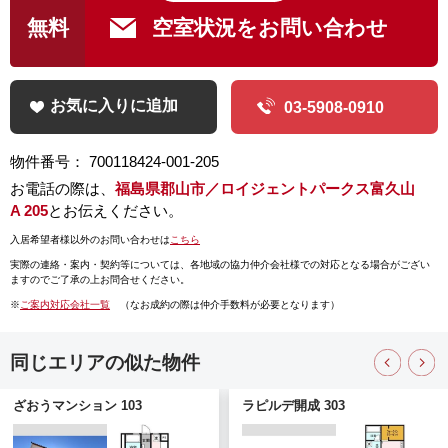
無料
空室状況をお問い合わせ
お気に入りに追加
03-5908-0910
物件番号： 700118424-001-205
お電話の際は、
福島県郡山市／ロイジェントパークス富久山
A 205
とお伝えください。
入居希望者様以外のお問い合わせは
こちら
実際の連絡・案内・契約等については、
各地域の協力仲介会社様での対応となる場合がござい
ますのでご了承の上お問合せください。
※
ご案内対応会社一覧
（なお成約の際は仲介手数料が必要となります）
同じエリアの似た物件
ざおうマンション 103
ラピルデ開成 303