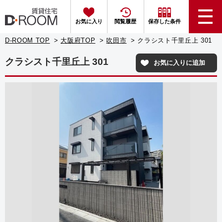
お気に入り
閲覧履歴
保存した条件
D-ROOM TOP
大阪府TOP
吹田市
クラシスト千里丘上 301
クラシスト千里丘上 301
お気に入りに追加