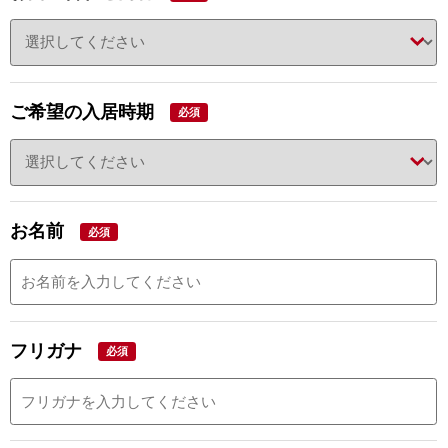
ご希望の入居時期
必須
お名前
必須
フリガナ
必須