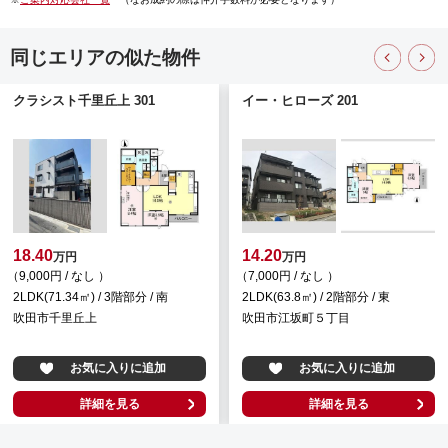
同じエリアの似た物件
クラシスト千里丘上 301
イー・ヒローズ 201
18.40
14.20
万円
万円
（9,000円 / なし ）
（7,000円 / なし ）
2LDK(71.34㎡) / 3階部分 / 南
2LDK(63.8㎡) / 2階部分 / 東
吹田市千里丘上
吹田市江坂町５丁目
お気に入りに追加
お気に入りに追加
詳細を見る
詳細を見る