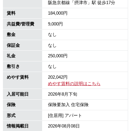
阪急京都線「摂津市」駅 徒歩17分
賃料
184,000円
共益費/管理費
9,000円
敷金
なし
保証金
なし
礼金
250,000円
敷引き
なし
めやす賃料
202,042円
めやす賃料の説明はこちら
入居可能日
2026年8月下旬
保険
保険要加入 住宅保険
形式
[住居用] アパート
情報掲載日
2026年08月08日