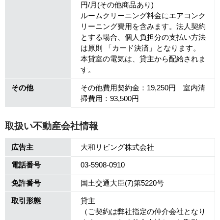
円/月(その他商品あり)
ルームクリーニング料金にエアコンク
リーニング費用を含みます。法人契約
とする場合、個人負担分の支払い方法
は原則 「カード決済」となります。
本貸室の電気は、貸主から配給されま
す。
その他
その他費用契約金：19,250円 室内清
掃費用：93,500円
取扱い不動産会社情報
広告主
大和リビング株式会社
電話番号
03-5908-0910
免許番号
国土交通大臣(7)第5220号
取引形態
貸主
（ご契約は弊社指定の仲介会社となり