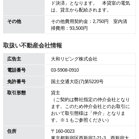
ド決済」となります。 本貸室の電気
は、貸主から配給されます。
その他
その他費用契約金：2,750円 室内清
掃費用：93,500円
取扱い不動産会社情報
広告主
大和リビング株式会社
電話番号
03-5908-0910
免許番号
国土交通大臣(7)第5220号
取引形態
貸主
（ご契約は弊社指定の仲介会社となり
ます。このため仲介会社とのお取引に
おいて取引態様は「仲介」となりま
す。※１もご参照ください）
住所
〒160-0023
東京都新宿区西新宿7-21-3 西新宿大