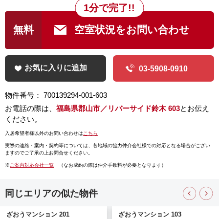
1分で完了!!
無料
空室状況をお問い合わせ
お気に入りに追加
03-5908-0910
物件番号： 700139294-001-603
お電話の際は、
福島県郡山市／リバーサイド鈴木 603
とお伝え
ください。
入居希望者様以外のお問い合わせは
こちら
実際の連絡・案内・契約等については、
各地域の協力仲介会社様での対応となる場合がござい
ますのでご了承の上お問合せください。
※
ご案内対応会社一覧
（なお成約の際は仲介手数料が必要となります）
同じエリアの似た物件
ざおうマンション 103
ラピルデ開成 303