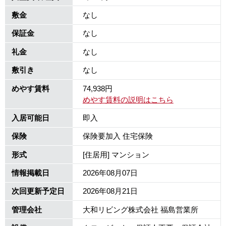
敷金
なし
保証金
なし
礼金
なし
敷引き
なし
めやす賃料
74,938円
めやす賃料の説明はこちら
入居可能日
即入
保険
保険要加入 住宅保険
形式
[住居用] マンション
情報掲載日
2026年08月07日
次回更新予定日
2026年08月21日
管理会社
大和リビング株式会社 福島営業所