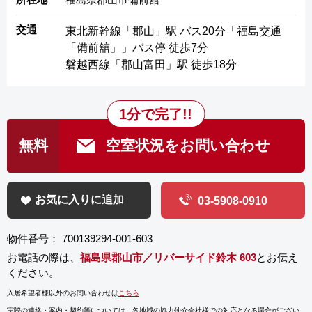
交通
東北新幹線「郡山」駅 バス20分「福島交通
「備前舘」」バス停 徒歩7分
磐越西線「郡山富田」駅 徒歩18分
1分で完了!!
無料
空室状況をお問い合わせ
お気に入りに追加
03-5908-0910
物件番号： 700139294-001-603
お電話の際は、
福島県郡山市／リバーサイド鈴木 603
とお伝え
ください。
入居希望者様以外のお問い合わせは
こちら
実際の連絡・案内・契約等については、
各地域の協力仲介会社様での対応となる場合がござい