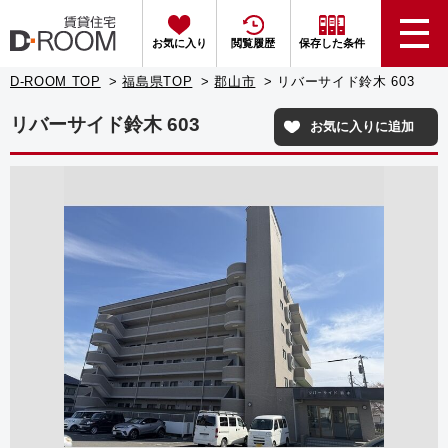
お気に入り
閲覧履歴
保存した条件
D-ROOM TOP
福島県TOP
郡山市
リバーサイド鈴木 603
リバーサイド鈴木 603
お気に入りに追加