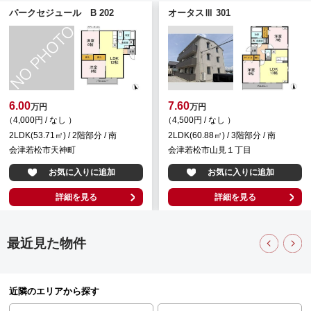
パークセジュール B 202
オータスⅢ 301
6.00
7.60
万円
万円
（4,000円 / なし ）
（4,500円 / なし ）
2LDK(53.71㎡) / 2階部分 / 南
2LDK(60.88㎡) / 3階部分 / 南
会津若松市天神町
会津若松市山見１丁目
お気に入りに追加
お気に入りに追加
詳細を見る
詳細を見る
最近見た物件
近隣のエリアから探す