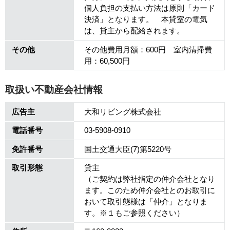
個人負担の支払い方法は原則「カード
決済」となります。 本貸室の電気
は、貸主から配給されます。
その他
その他費用月額：600円 室内清掃費
用：60,500円
取扱い不動産会社情報
広告主
大和リビング株式会社
電話番号
03-5908-0910
免許番号
国土交通大臣(7)第5220号
取引形態
貸主
（ご契約は弊社指定の仲介会社となり
ます。このため仲介会社とのお取引に
おいて取引態様は「仲介」となりま
す。※１もご参照ください）