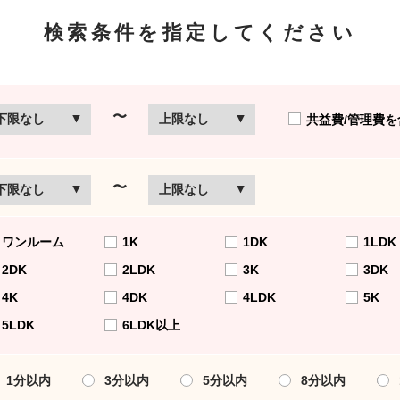
検索条件を指定してください
〜
共益費/管理費を
〜
ワンルーム
1K
1DK
1LDK
2DK
2LDK
3K
3DK
4K
4DK
4LDK
5K
5LDK
6LDK以上
1分以内
3分以内
5分以内
8分以内