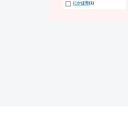
にかほ市
(1)