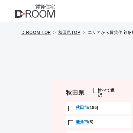
D-ROOM TOP
秋田県TOP
エリアから賃貸住宅を
すべて選
秋田県
択
秋田市
(195)
鹿角市
(8)