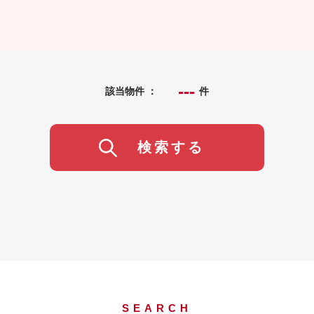
---
該当物件 ：
件
検索する
SEARCH