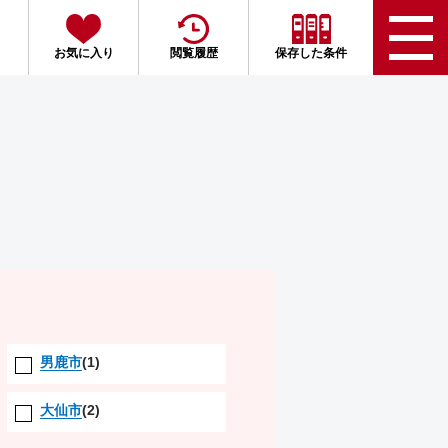
お気に入り
閲覧履歴
保存した条件
男鹿市
(1)
大仙市
(2)