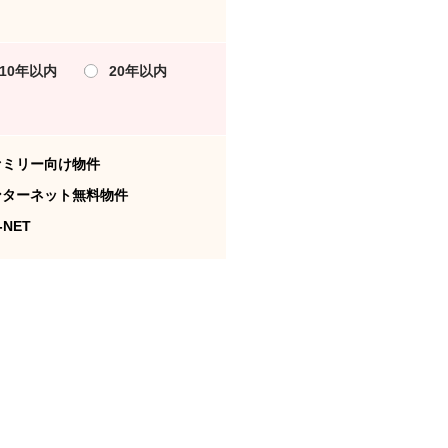
10年以内
20年以内
ァミリー向け物件
ンターネット無料物件
-NET