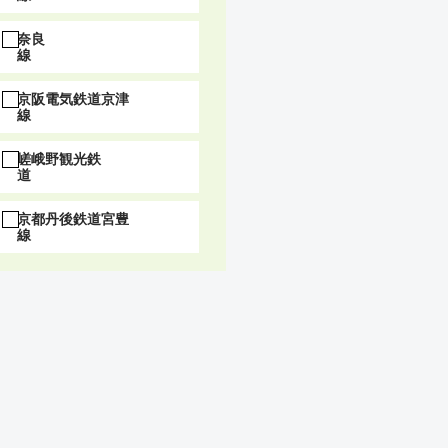
奈良
線
京阪電気鉄道京津
線
嵯峨野観光鉄
道
京都丹後鉄道宮豊
線