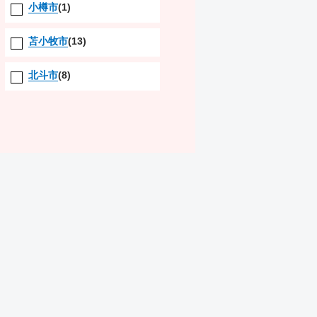
小樽市
(1)
苫小牧市
(13)
北斗市
(8)