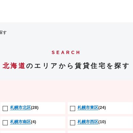
探す
SEARCH
北海道
のエリアから賃貸住宅を探す
札幌市北区
(28)
札幌市東区
(24)
札幌市南区
(4)
札幌市西区
(10)