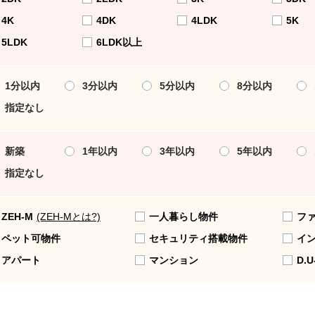
4K
4DK
4LDK
5K
5LDK
6LDK以上
1分以内
3分以内
5分以内
8分以内
指定なし
新築
1年以内
3年以内
5年以内
指定なし
ZEH-M
(ZEH-Mとは?)
一人暮らし物件
フ
ペット可物件
セキュリティ搭載物件
イ
アパート
マンション
D.U