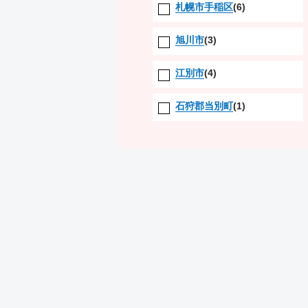
札幌市手稲区
(6)
旭川市
(3)
江別市
(4)
石狩郡当別町
(1)