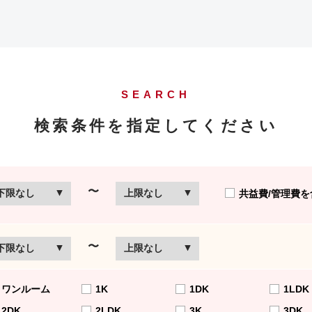
SEARCH
検索条件を指定してください
〜
共益費/管理費を
〜
ワンルーム
1K
1DK
1LDK
2DK
2LDK
3K
3DK