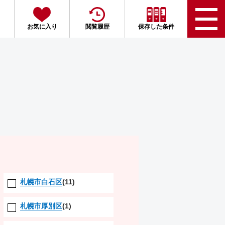
お気に入り
閲覧履歴
保存した条件
札幌市白石区
(11)
札幌市厚別区
(1)