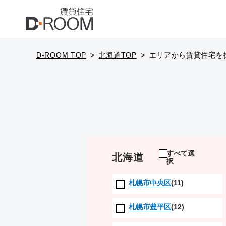
D-ROOM TOP
北海道TOP
エリアから賃貸住宅を
すべて選
北海道
択
札幌市中央区
(11)
札幌市豊平区
(12)