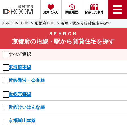
お気に入り
閲覧履歴
保存した条件
D-ROOM TOP
京都府TOP
沿線・駅から賃貸住宅を探す
SEARCH
京都府
の沿線・駅から賃貸住宅を探す
すべて選択
東海道本線
近鉄難波・奈良線
近鉄京都線
近鉄けいはんな線
京福嵐山本線