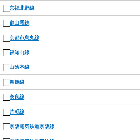
京福北野線
叡山電鉄
京都市烏丸線
福知山線
山陰本線
舞鶴線
奈良線
片町線
京阪電気鉄道京阪線