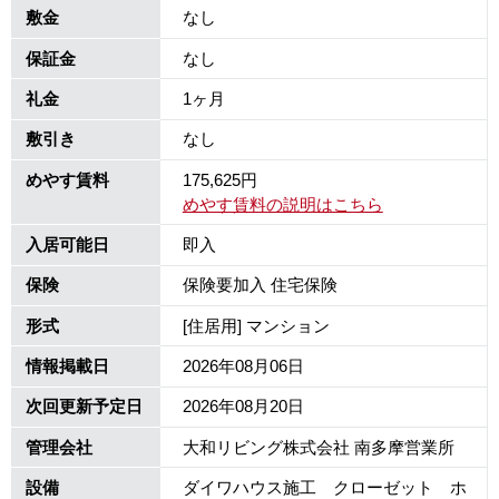
敷金
なし
保証金
なし
礼金
1ヶ月
敷引き
なし
めやす賃料
175,625円
めやす賃料の説明はこちら
入居可能日
即入
保険
保険要加入 住宅保険
形式
[住居用] マンション
情報掲載日
2026年08月06日
次回更新予定日
2026年08月20日
管理会社
大和リビング株式会社 南多摩営業所
設備
ダイワハウス施工 クローゼット ホ