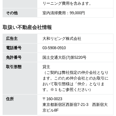
リーニング費用を含みます。
その他
室内清掃費用：99,000円
取扱い不動産会社情報
広告主
大和リビング株式会社
電話番号
03-5908-0910
免許番号
国土交通大臣(7)第5220号
取引形態
貸主
（ご契約は弊社指定の仲介会社となり
ます。このため仲介会社とのお取引に
おいて取引態様は「仲介」となりま
す。※１もご参照ください）
住所
〒160-0023
東京都新宿区西新宿7-21-3 西新宿大
京ビル8F