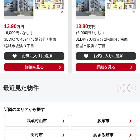
13.90
13.80
万円
万円
（6,000円 / なし ）
（6,000円 / なし ）
3LDK(70.43㎡) / 3階部分 / 南西
3LDK(70.43㎡) / 2階部分 / 南西
稲城市坂浜３丁目
稲城市坂浜３丁目
お気に入りに追加
お気に入りに追加
詳細を見る
詳細を見る
最近見た物件
近隣のエリアから探す
武蔵村山市
多摩市
羽村市
あきる野市