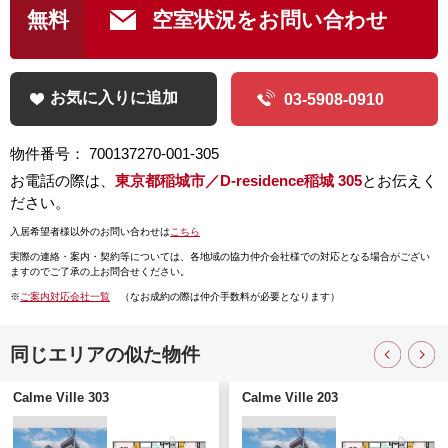
無料
空室状況をお問い合わせ
お気に入りに追加
03-5908-0910
物件番号： 700137270-001-305
お電話の際は、
東京都稲城市／D-residence稲城 305
とお伝えく
ださい。
入居希望者様以外のお問い合わせは
こちら
実際の連絡・案内・契約等については、
各地域の協力仲介会社様での対応となる場合がござい
ますのでご了承の上お問合せください。
※
ご案内対応会社一覧
（なお成約の際は仲介手数料が必要となります）
同じエリアの似た物件
Calme Ville 303
Calme Ville 203