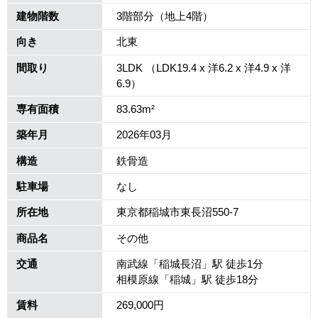
建物階数
3階部分（地上4階）
向き
北東
間取り
3LDK （LDK19.4 x 洋6.2 x 洋4.9 x 洋
6.9）
専有面積
83.63m²
築年月
2026年03月
構造
鉄骨造
駐車場
なし
所在地
東京都稲城市東長沼550-7
商品名
その他
交通
南武線「稲城長沼」駅 徒歩1分
相模原線「稲城」駅 徒歩18分
賃料
269,000円