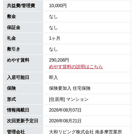
共益費/管理費
10,000円
敷金
なし
保証金
なし
礼金
1ヶ月
敷引き
なし
めやす賃料
290,208円
めやす賃料の説明はこちら
入居可能日
即入
保険
保険要加入 住宅保険
形式
[住居用] マンション
情報掲載日
2026年08月07日
次回更新予定日
2026年08月21日
管理会社
大和リビング株式会社 南多摩営業所