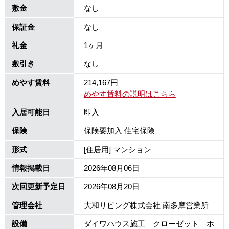
敷金
なし
保証金
なし
礼金
1ヶ月
敷引き
なし
めやす賃料
214,167円
めやす賃料の説明はこちら
入居可能日
即入
保険
保険要加入 住宅保険
形式
[住居用] マンション
情報掲載日
2026年08月06日
次回更新予定日
2026年08月20日
管理会社
大和リビング株式会社 南多摩営業所
設備
ダイワハウス施工 クローゼット ホ