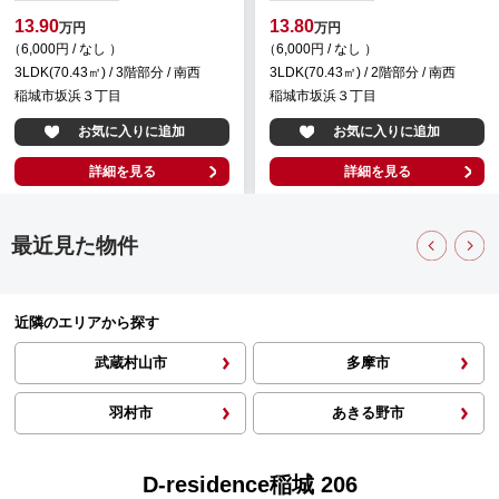
13.90
13.80
万円
万円
（6,000円 / なし ）
（6,000円 / なし ）
3LDK(70.43㎡) / 3階部分 / 南西
3LDK(70.43㎡) / 2階部分 / 南西
稲城市坂浜３丁目
稲城市坂浜３丁目
お気に入りに追加
お気に入りに追加
詳細を見る
詳細を見る
最近見た物件
近隣のエリアから探す
武蔵村山市
多摩市
羽村市
あきる野市
D-residence稲城 206