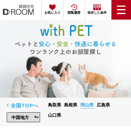
お気に入り
閲覧履歴
保存した条件
全国TOPへ
鳥取県
島根県
岡山県
広島県
山口県