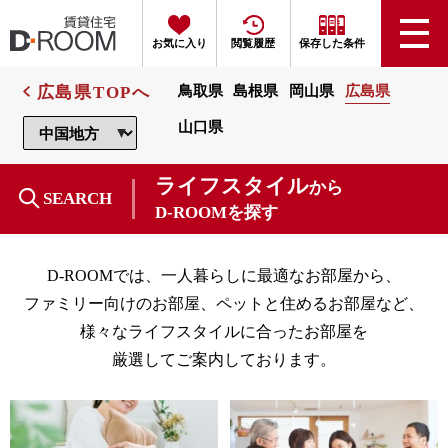
お気に入り
閲覧履歴
保存した条件
広島県TOPへ
鳥取県
島根県
岡山県
広島県
山口県
ライフスタイル
から
SEARCH
D-ROOMを探す
D-ROOMでは、一人暮らしに最適なお部屋から、
ファミリー向けのお部屋、ペットと住めるお部屋など、
様々なライフスタイルに合ったお部屋を
厳選してご案内しております。