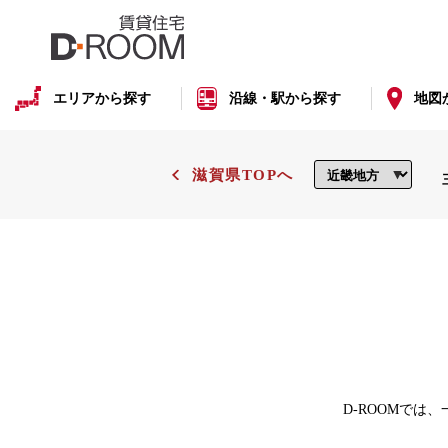
エリアから探す
沿線・駅から探す
地図
滋賀県TOPへ
D-ROOMでは