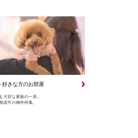
ト好きな方のお部屋
も大切な家族の一員。
相談可の物件特集。