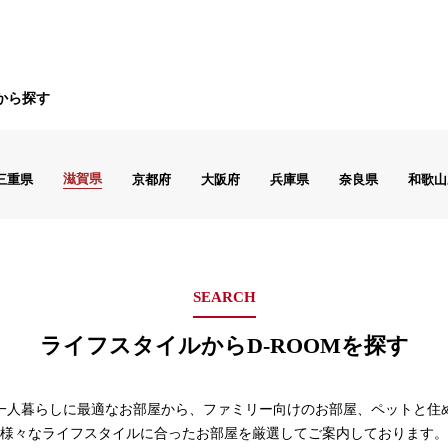
から探す
滋賀県
三重県
京都府
大阪府
兵庫県
奈良県
和歌山
SEARCH
ライフスタイル
から
D-ROOMを探す
、一人暮らしに最適なお部屋から、
ファミリー向けのお部屋、ペットと住
様々なライフスタイルに合ったお部屋を
厳選してご案内しております。