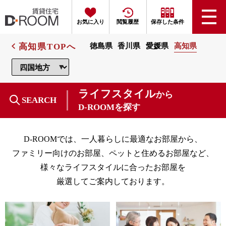
お気に入り
閲覧履歴
保存した条件
高知県TOPへ
徳島県
香川県
愛媛県
高知県
ライフスタイル
から
SEARCH
D-ROOMを探す
D-ROOMでは、一人暮らしに最適なお部屋から、
ファミリー向けのお部屋、ペットと住めるお部屋など、
様々なライフスタイルに合ったお部屋を
厳選してご案内しております。