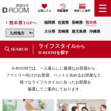
お気に入り
閲覧履歴
保存した条件
熊本県TOPへ
福岡県
佐賀県
長崎県
熊本県
大分県
宮崎県
鹿児島県
沖縄県
ライフスタイル
から
SEARCH
D-ROOMを探す
D-ROOMでは、一人暮らしに最適なお部屋から、
ファミリー向けのお部屋、ペットと住めるお部屋など、
様々なライフスタイルに合ったお部屋を
厳選してご案内しております。