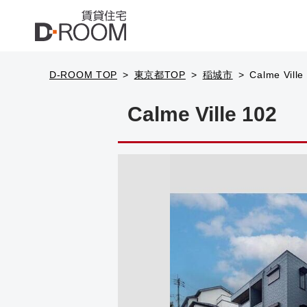
D-ROOM TOP
東京都TOP
稲城市
Calme Ville
Calme Ville 102