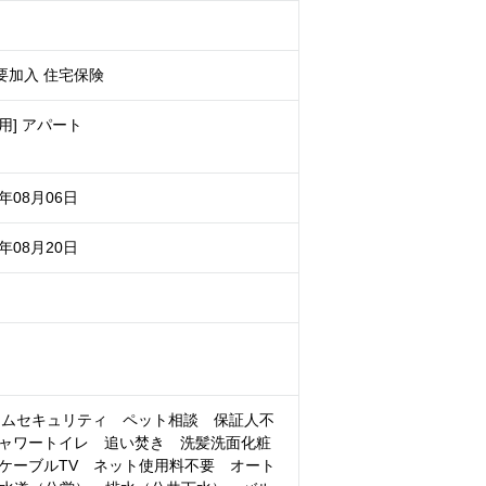
要加入 住宅保険
用] アパート
6年08月06日
6年08月20日
ームセキュリティ ペット相談 保証人不
シャワートイレ 追い焚き 洗髪洗面化粧
ケーブルTV ネット使用料不要 オート