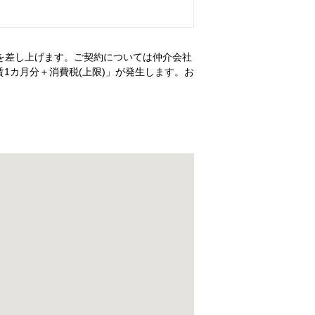
を差し上げます。ご契約については仲介会社
1カ月分＋消費税(上限)」が発生します。お