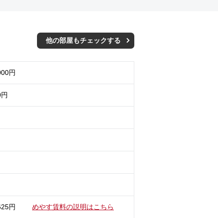
他の部屋もチェックする
000円
0円
625円
めやす賃料の説明はこちら