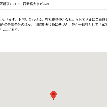
新宿7-21-3 西新宿大京ビル8F
せ
内となります。お問い合わせ後、弊社提携仲介会社からお客さまにご連絡
件の募集条件のほか、宅建業法46条に基づき、仲介手数料として「家賃
申し上げます。