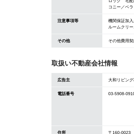
ロック 宅配
コニー／ベラ
注意事項等
機関保証加入必
ルームクリー
その他
その他費用契約
取扱い不動産会社情報
広告主
大和リビング
電話番号
03-5908-091
住所
〒160-0023