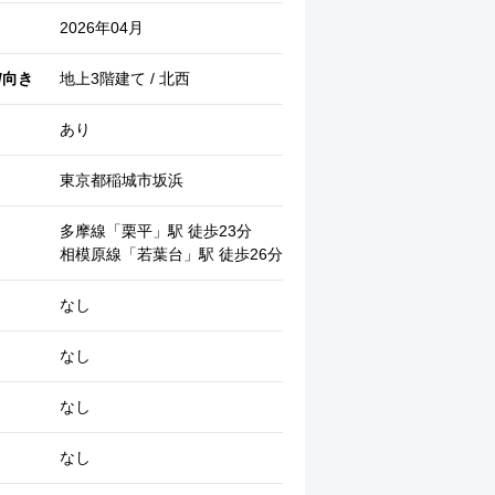
2026年04月
/向き
地上3階建て / 北西
あり
東京都稲城市坂浜
多摩線「栗平」駅 徒歩23分
相模原線「若葉台」駅 徒歩26分
居室・リビング
なし
なし
なし
なし