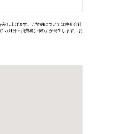
を差し上げます。ご契約については仲介会社
1カ月分＋消費税(上限)」が発生します。お