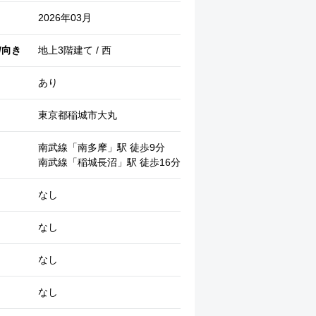
2026年03月
/向き
地上3階建て / 西
あり
東京都稲城市大丸
南武線「南多摩」駅 徒歩9分
南武線「稲城長沼」駅 徒歩16分
居室・リビング
なし
なし
なし
なし