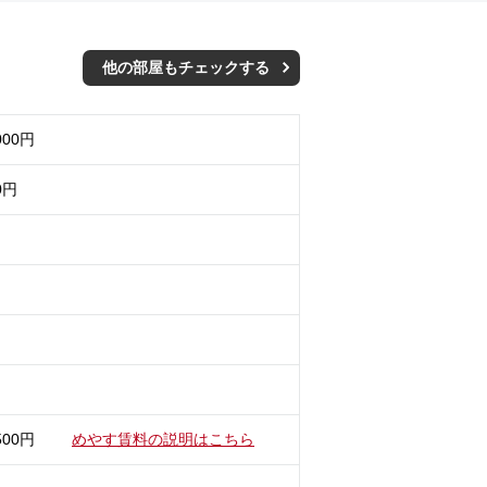
他の部屋もチェックする
000円
0円
500円
めやす賃料の説明はこちら