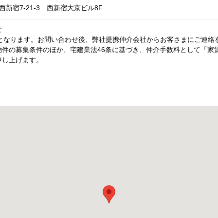
新宿7-21-3 西新宿大京ビル8F
せ
内となります。お問い合わせ後、弊社提携仲介会社からお客さまにご連絡
件の募集条件のほか、宅建業法46条に基づき、仲介手数料として「家賃
申し上げます。