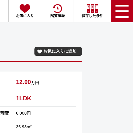
お気に入り
閲覧履歴
保存した条件
お気に入りに追加
12.00
万円
1LDK
管理費
6,000円
36.98m²