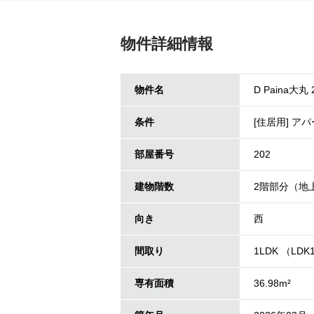
物件詳細情報
物件名
D Paina大丸 
条件
[住居用] ア
部屋番号
202
建物階数
2階部分（地
向き
西
間取り
1LDK （LDK1
専有面積
36.98m²