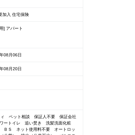
要加入 住宅保険
用] アパート
6年08月06日
6年08月20日
ティ ペット相談 保証人不要 保証会社
ワートイレ 追い焚き 洗髪洗面化粧
 ＢＳ ネット使用料不要 オートロッ