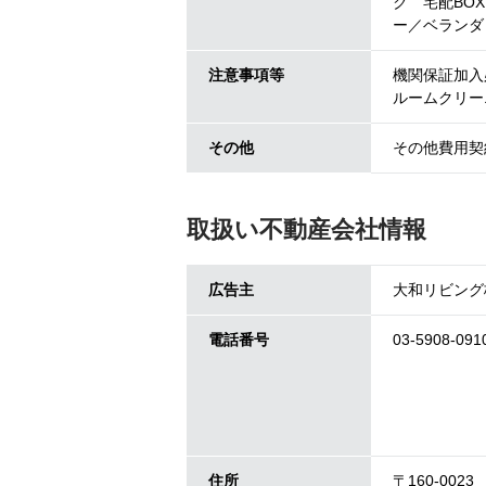
ク 宅配BO
ー／ベランダ
注意事項等
機関保証加入必
ルームクリー
その他
その他費用契約
取扱い不動産会社情報
広告主
大和リビング
電話番号
03-5908-091
住所
〒160-0023